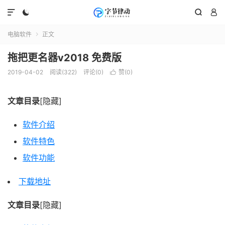




电脑软件
正文

拖把更名器v2018 免费版
2019-04-02
阅读(322)
评论(0)
赞(
0
)

文章目录
[隐藏]
软件介绍
软件特色
软件功能
下载地址
文章目录
[隐藏]