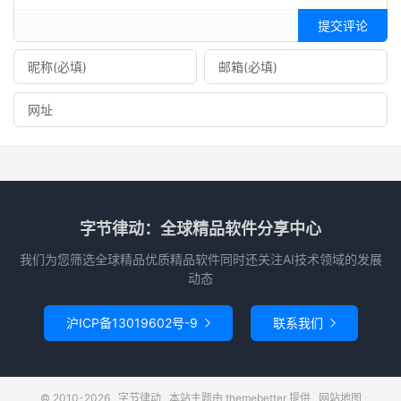
提交评论
字节律动：全球精品软件分享中心
我们为您筛选全球精品优质精品软件同时还关注AI技术领域的发展
动态
沪ICP备13019602号-9
联系我们


© 2010-2026
字节律动
本站主题由
themebetter
提供
网站地图