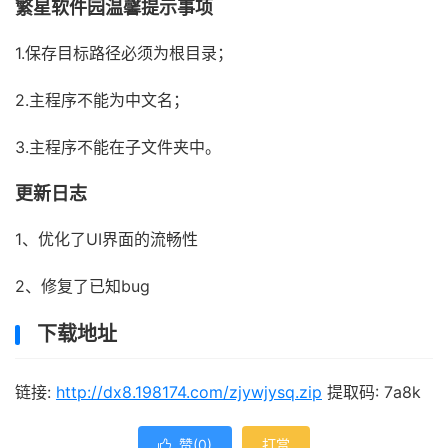
繁星软件园温馨提示事项
1.保存目标路径必须为根目录；
2.主程序不能为中文名；
3.主程序不能在子文件夹中。
更新日志
1、优化了UI界面的流畅性
2、修复了已知bug
下载地址
链接:
http://dx8.198174.com/zjywjysq.zip
提取码: 7a8k
赞(
0
)
打赏
