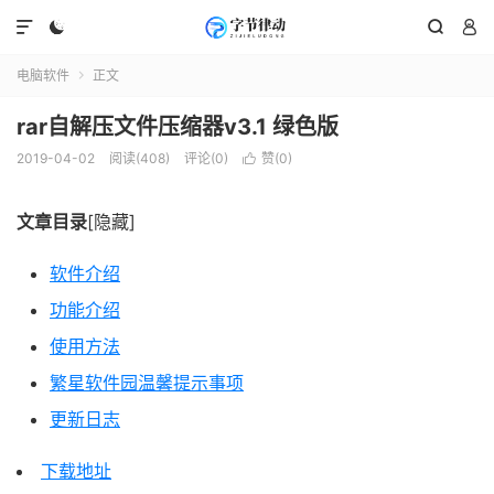




电脑软件
正文

rar自解压文件压缩器v3.1 绿色版
2019-04-02
阅读(408)
评论(0)
赞(
0
)

文章目录
[隐藏]
软件介绍
功能介绍
使用方法
繁星软件园温馨提示事项
更新日志
下载地址