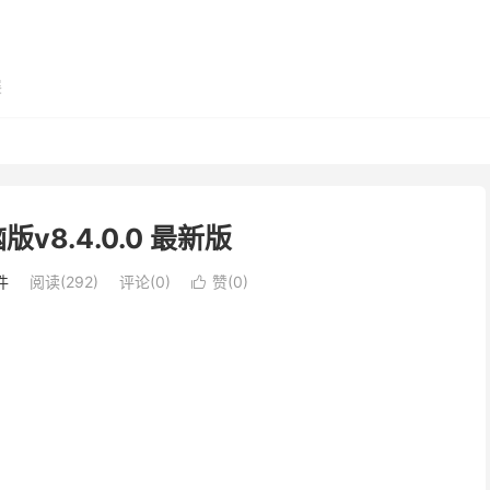
展
v8.4.0.0 最新版
件
阅读(292)
评论(0)
赞(
0
)
