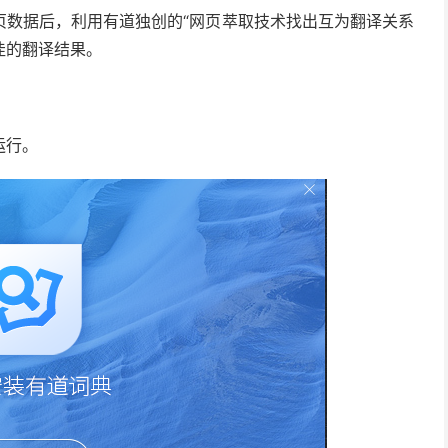
页数据后，利用有道独创的“网页萃取技术找出互为翻译关系
佳的翻译结果。
运行。