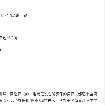
典自动闪退的问题
连续选择单词
音
引擎，网络释义的，也就是说它所翻译的词释义都是来自网
搜索）后台数据和“网页萃取”技术，从数十亿海量网页中提