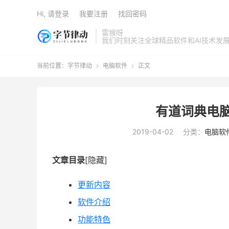
Hi, 请登录
我要注册
找回密码
雷猴呀
我们时刻关注全球精品软件和AI技术发
当前位置：
字节律动
电脑软件
正文


有道词典电脑版
2019-04-02
分类：
电脑软
文章目录
[隐藏]
更新内容
软件介绍
功能特色