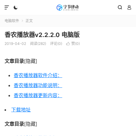




电脑软件
正文

香农播放器v2.2.2.0 电脑版
2019-04-02
阅读(282)
评论(0)
赞(
0
)

文章目录
[隐藏]
香农播放器软件介绍：
香农播放器功能说明：
香农播放器更新内容：
下载地址
文章目录
[隐藏]