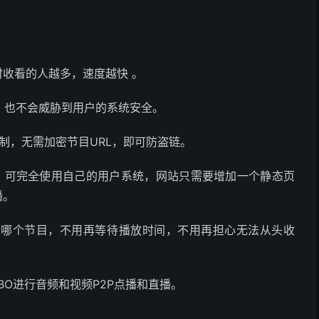
时收看的人越多，速度越快 。
，也不会威胁到用户的系统安全。
机制，无需加密节目URL，即可防盗链。
点，可完全使用自己的用户系统，网站只需要增加一个静态页
播。
看哪个节目，不用再等待播放时间，不用再担心无法从头收
BO进行音频和视频P2P点播和直播。