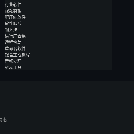
行业软件
视频剪辑
解压缩软件
软件卸载
输入法
运行库合集
远程协助
重命名软件
银盒宝成教程
音频处理
驱动工具
动态