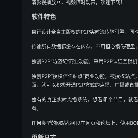
清影视播放器，视频随时观赏，欢迎下载！
软件特色
自行设计全自主版权的P2P实时流传输引擎，同
传输所有数据都缓存在内存，不用担心损伤硬盘
独创P2P“防盗链”商业功能，采用P2P认证互锁
独创P2P“授权信任站点”商业功能，被授权站
面，就可以积极开通P2P方式的点播、广播或直
独有的真正实时点播系统，想看哪个节目，就
看。
任何类型的网站都可以在网页和论坛上，使用BO
更新日志