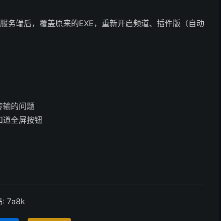
道退出服务端后，覆盖原来的EXE，重新开启频道、插件版（自动
传输的问题
知道全屏按钮
 7a8k