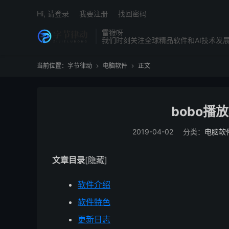
Hi, 请登录
我要注册
找回密码
雷猴呀
我们时刻关注全球精品软件和AI技术发
当前位置：
字节律动
电脑软件
正文


bobo播放
2019-04-02
分类：
电脑软
文章目录
[隐藏]
软件介绍
软件特色
更新日志