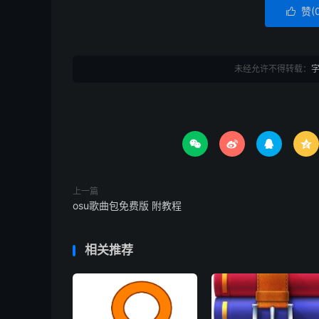
赞(

未经允许不得转载：




上一篇
osu歌曲包免费版 附教程
相关推荐