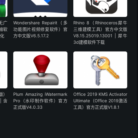
版无广
Wondershare Repairit（多
Rhino 8（Rhinoceros犀牛
压缩软
功能图片视频修复软件）官
三维建模工具）官方中文版
汉化
方中文版V6.5.17.2
V8.15.25019.13001 | 犀牛
3d建模软件下载
脑版）
Plum Amazing iWatermark
Office 2019 KMS Activator
| 含
Pro（水印制作软件）官方
Ultimate（Office 2019激活
正式版V4.0.33
工具）官方正式版V1.8.1