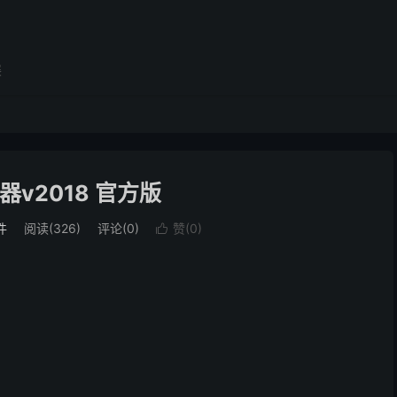
展
器v2018 官方版
件
阅读(326)
评论(0)
赞(
0
)
