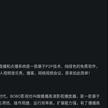
直播和点播系统是一款基于P2P技术、纯绿色的免费软件，
展个人视频音乐秀，播客，网络视频会议，原来如此简单！
完美时代，BOBO影视也叫做播播高清影视播放器，是一款基于
源占用低、操作简捷、运行效率高，扩展能力强，有了播播高