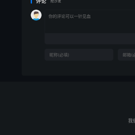
评论
抢沙发
我