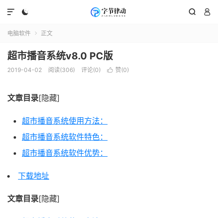




电脑软件
正文

超市播音系统v8.0 PC版
2019-04-02
阅读(306)
评论(0)
赞(
0
)

文章目录
[隐藏]
超市播音系统使用方法：
超市播音系统软件特色：
超市播音系统软件优势：
下载地址
文章目录
[隐藏]