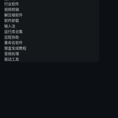
行业软件
视频剪辑
解压缩软件
软件卸载
输入法
运行库合集
远程协助
重命名软件
银盒宝成教程
音频处理
驱动工具