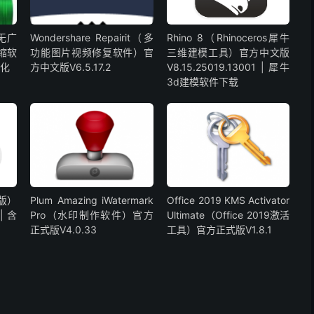
版无广
Wondershare Repairit（多
Rhino 8（Rhinoceros犀牛
压缩软
功能图片视频修复软件）官
三维建模工具）官方中文版
汉化
方中文版V6.5.17.2
V8.15.25019.13001 | 犀牛
3d建模软件下载
脑版）
Plum Amazing iWatermark
Office 2019 KMS Activator
| 含
Pro（水印制作软件）官方
Ultimate（Office 2019激活
正式版V4.0.33
工具）官方正式版V1.8.1