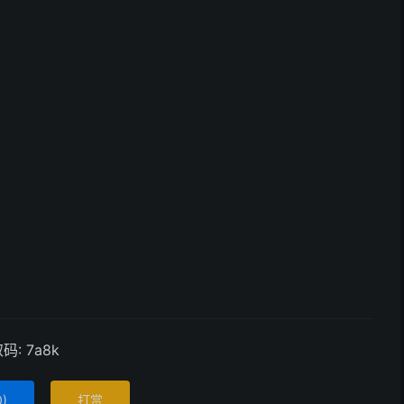
: 7a8k
0
)
打赏