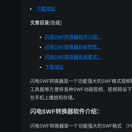
下载地址
文章目录
[隐藏]
闪电SWF转换器软件介绍：
闪电SWF转换器功能特色：
闪电SWF转换器系统要求：
下载地址
闪电SWF转换器是一个功能强大的SWF格式视频转
工具能够方便将各种SWF动画视频、视频网站下载
在手机上播放和存储。
闪电SWF转换器软件介绍：
闪电SWF转换器是一个功能强大的SWF格式 （