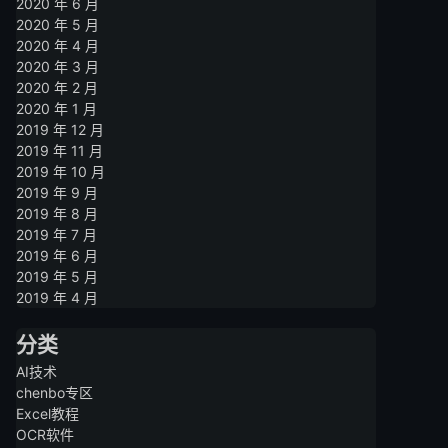
2020 年 6 月
2020 年 5 月
2020 年 4 月
2020 年 3 月
2020 年 2 月
2020 年 1 月
2019 年 12 月
2019 年 11 月
2019 年 10 月
2019 年 9 月
2019 年 8 月
2019 年 7 月
2019 年 6 月
2019 年 5 月
2019 年 4 月
分类
AI技术
chenbo专区
Excel教程
OCR软件