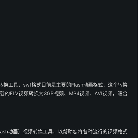
换工具，swf格式目前是主要的Flash动画格式，这个转换
的FLV视频转换为3GP视频、MP4视频、AVI视频，适合
Flash动画）视频转换工具，以帮助您将各种流行的视频格式