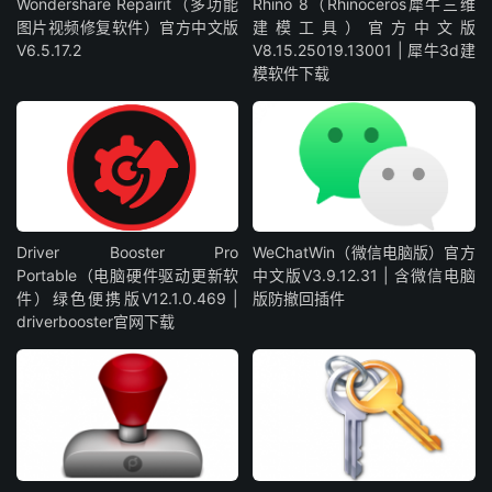
Wondershare Repairit（多功能
Rhino 8（Rhinoceros犀牛三维
图片视频修复软件）官方中文版
建模工具）官方中文版
V6.5.17.2
V8.15.25019.13001 | 犀牛3d建
模软件下载
Driver Booster Pro
WeChatWin（微信电脑版）官方
Portable（电脑硬件驱动更新软
中文版V3.9.12.31 | 含微信电脑
件）绿色便携版V12.1.0.469 |
版防撤回插件
driverbooster官网下载