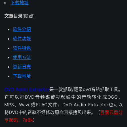
下载地址
文章目录
[隐藏]
软件介绍
软件功能
软件特色
使用方法
更新日志
下载地址
DVD Audio Extractor
是一款抓取/翻录dvd音轨抓取工具。
它可以把DVD音频碟或视频碟中的音轨转化成OGG、
MP3、Wave或FLAC文件。DVD Audio Extractor也可以
将DVD中的音轨不经修改原样直接拷贝出来。（
百度云盘分
享密码：7a8k
）