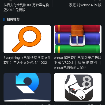
上一篇
下一篇
抖音支付宝到账100万铃声电脑
家庭卡拉okv2.4 PC版
版2018 免费版
相关推荐
Everything（电脑快速搜索文件
winrar解压软件电脑版无广告版
软件）官方中文版V1.4.1.1032
下载V7.20.1 | 解压缩软件 |
winrar电脑版烈火汉化