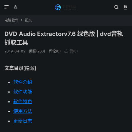




电脑软件
正文

DVD Audio Extractorv7.6 绿色版 | dvd音轨
抓取工具
2019-04-02
阅读(260)
评论(0)
赞(
0
)

文章目录
[隐藏]
软件介绍
软件功能
软件特色
使用方法
更新日志