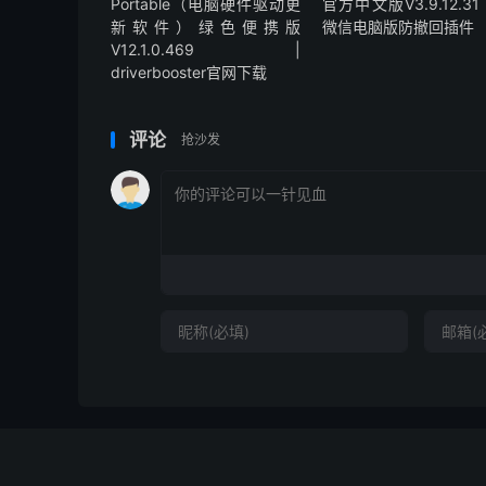
Portable（电脑硬件驱动更
官方中文版V3.9.12.31 
新软件）绿色便携版
微信电脑版防撤回插件
V12.1.0.469 |
driverbooster官网下载
评论
抢沙发