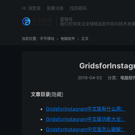
Hi, 请登录
我要注册
找回密码
雷猴呀
我们时刻关注全球精品软件和AI技术发
当前位置：
字节律动
电脑软件
正文


GridsforIns
2019-04-02
分类：
电脑软
文章目录
[隐藏]
GridsforInstagram中文版有什么用：
GridsforInstagram中文版功能大全：
GridsforInstagram中文版怎么破解：