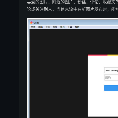
喜爱的图片、附近的图片、粉丝、评论、收藏夹等。Gri
论或关注别人，当信息流中有新图片发布时，能