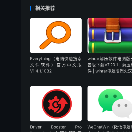
相关推荐
Everything（电脑快速搜索
winrar解压软件电脑
文件软件）官方中文版
告版下载V7.20.1 | 解
V1.4.1.1032
件 | winrar电脑版烈火
Driver Booster Pro
WeChatWin（微信电