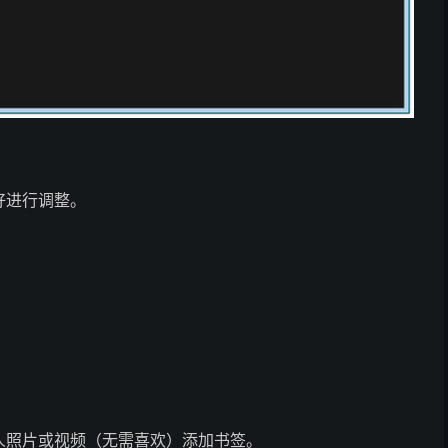
好进行调整。
人照片或视频（无需喜欢）添加书签。