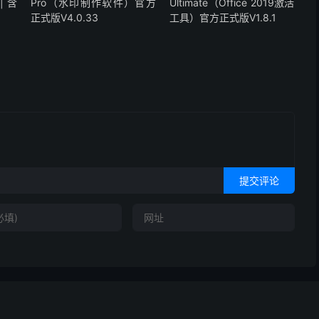
| 含
Pro（水印制作软件）官方
Ultimate（Office 2019激活
正式版V4.0.33
工具）官方正式版V1.8.1
提交评论