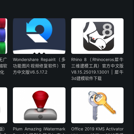
版无广
Wondershare Repairit（多
Rhino 8（Rhinoceros犀牛
压缩软
功能图片视频修复软件）官
三维建模工具）官方中文版
汉化
方中文版V6.5.17.2
V8.15.25019.13001 | 犀牛
3d建模软件下载
脑版）
Plum Amazing iWatermark
Office 2019 KMS Activator