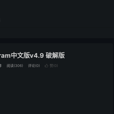
展
tagram中文版v4.9 破解版
件
阅读(306)
评论(0)
赞(
0
)
