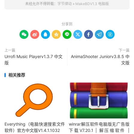
未经允许不得转载：
字节律动
»
MakeBDV1.3 电脑版
分享到









上一篇
下一篇
Urrofi Music Playerv1.3.7 中文
AnimaShooter Juniorv3.8.5 中
版
文版
相关推荐
Everything（电脑快速搜索文件
winrar解压软件电脑版无广告版
软件）官方中文版V1.4.1.1032
下载V7.20.1 | 解压缩软件 |