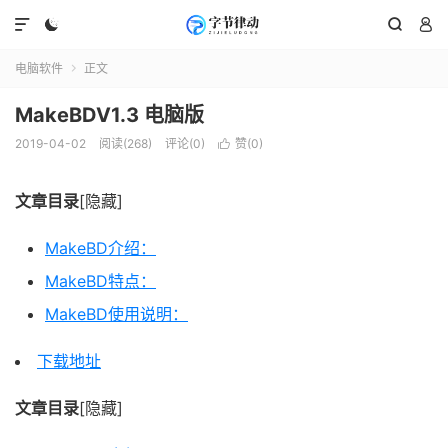




电脑软件
正文

MakeBDV1.3 电脑版
2019-04-02
阅读(268)
评论(0)
赞(
0
)

文章目录
[隐藏]
MakeBD介绍：
MakeBD特点：
MakeBD使用说明：
下载地址
文章目录
[隐藏]