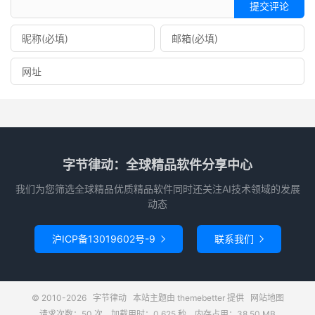
提交评论
字节律动：全球精品软件分享中心
我们为您筛选全球精品优质精品软件同时还关注AI技术领域的发展
动态
沪ICP备13019602号-9
联系我们


© 2010-2026
字节律动
本站主题由
themebetter
提供
网站地图
请求次数：50 次，加载用时：0.625 秒，内存占用：38.50 MB