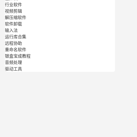
行业软件
视频剪辑
解压缩软件
软件卸载
输入法
运行库合集
远程协助
重命名软件
银盒宝成教程
音频处理
驱动工具