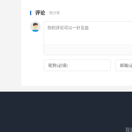
评论
抢沙发
我