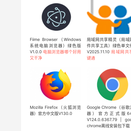
Fiime Browser（Windows
局域网共享精灵（局域
系统电脑浏览器）绿色版
件共享工具）绿色单文
V1.0.0
电脑浏览器哪个好用
V2025.11.10
局域网共
又干净
键通
Mozilla Firefox（火狐浏览
Google Chrome（谷
器）官方中文版V130.0
器）官方正式版6
V124.0.6367.79 | go
chrome离线安装包下载