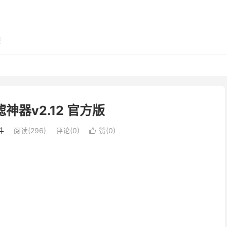
展
神器v2.12 官方版
件
阅读(296)
评论(0)
赞(
0
)
