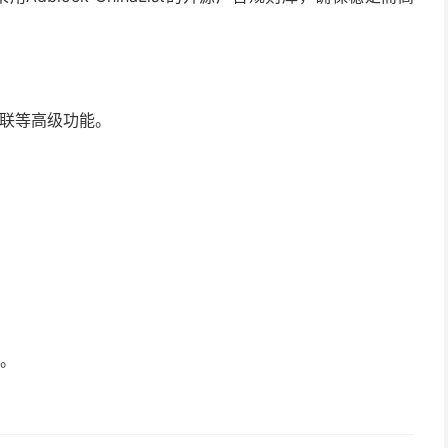
级联等高级功能。
作。