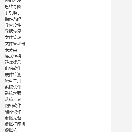
怀旧游戏
思维导图
手机助手
操作系统
教育软件
数据恢复
文件管理
文件管理器
未分类
格式转换
游戏娱乐
电脑软件
硬件检测
磁盘工具
系统优化
系统增强
系统工具
网络软件
翻译软件
虚拟光驱
虚拟打印机
虚拟机