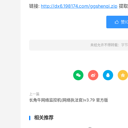
链接:
http://dx6.198174.com/ggshenqi.zip
提取码
赞(

未经允许不得转载：
字节




上一篇
长角牛网络监控机(网络执法官)v3.79 官方版
相关推荐