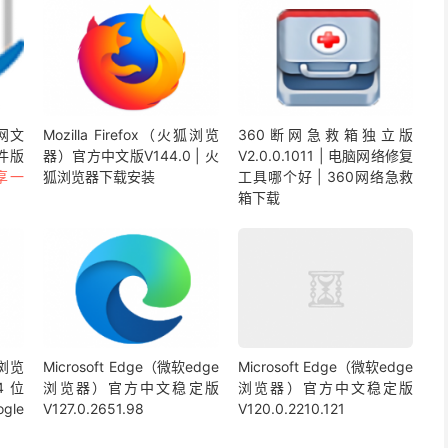
网文
Mozilla Firefox（火狐浏览
360断网急救箱独立版
件版
器）官方中文版V144.0 | 火
V2.0.0.1011 | 电脑网络修复
享一
狐浏览器下载安装
工具哪个好 | 360网络急救
箱下载
歌浏览
Microsoft Edge（微软edge
Microsoft Edge（微软edge
4位
浏览器）官方中文稳定版
浏览器）官方中文稳定版
ogle
V127.0.2651.98
V120.0.2210.121