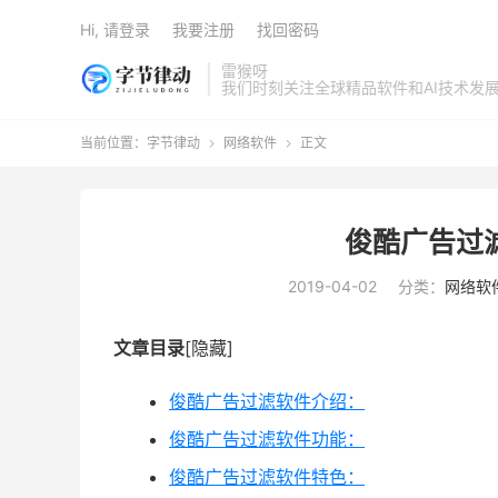
Hi, 请登录
我要注册
找回密码
雷猴呀
我们时刻关注全球精品软件和AI技术发
当前位置：
字节律动
网络软件
正文


俊酷广告过滤
2019-04-02
分类：
网络软
文章目录
[隐藏]
俊酷广告过滤软件介绍：
俊酷广告过滤软件功能：
俊酷广告过滤软件特色：