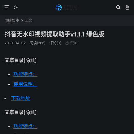




电脑软件
正文

抖音无水印视频提取助手v1.1.1 绿色版
2019-04-02
阅读(266)
评论(0)
赞(
0
)

文章目录
[隐藏]
功能特点：
使用说明：
下载地址
文章目录
[隐藏]
功能特点：