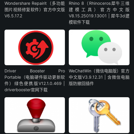
Wondershare Repairit（多功能
Rhino 8（Rhinoceros犀牛三维
图片视频修复软件）官方中文版
建模工具）官方中文版
V6.5.17.2
V8.15.25019.13001 | 犀牛3d建
模软件下载
Driver Booster Pro
WeChatWin（微信电脑版）官方
Portable（电脑硬件驱动更新软
中文版V3.9.12.31 | 含微信电脑
件）绿色便携版V12.1.0.469 |
版防撤回插件
driverbooster官网下载