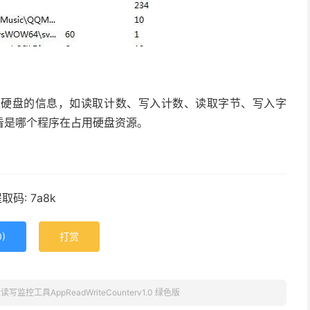
入硬盘的信息，如读取计数、写入计数、读取字节、写入字
看是哪个程序在占用硬盘资源。
取码: 7a8k
0
)
打赏
读写监控工具AppReadWriteCounterv1.0 绿色版