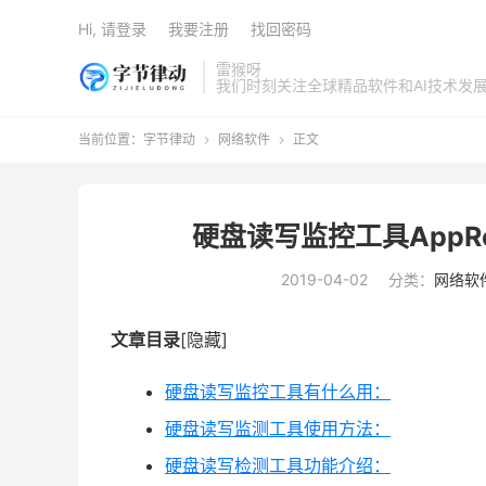
Hi, 请登录
我要注册
找回密码
雷猴呀
我们时刻关注全球精品软件和AI技术发
当前位置：
字节律动
网络软件
正文


硬盘读写监控工具AppRead
2019-04-02
分类：
网络软
文章目录
[隐藏]
硬盘读写监控工具有什么用：
硬盘读写监测工具使用方法：
硬盘读写检测工具功能介绍：