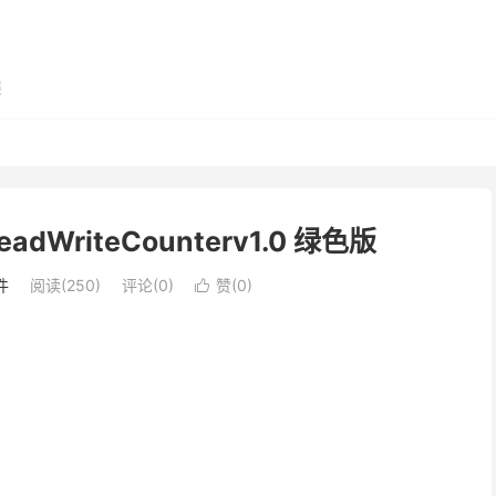
展
WriteCounterv1.0 绿色版
件
阅读(250)
评论(0)
赞(
0
)
