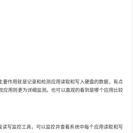
主要作用就是记录和检测应用读取和写入硬盘的数据，有点
是这款应用则更为详细监测。也可以直观的看到是哪个应用比较
t推出的一个硬盘读写监控工具，可以监控并查看系统中每个应用读取和写