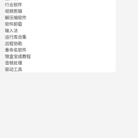
行业软件
视频剪辑
解压缩软件
软件卸载
输入法
运行库合集
远程协助
重命名软件
银盒宝成教程
音频处理
驱动工具