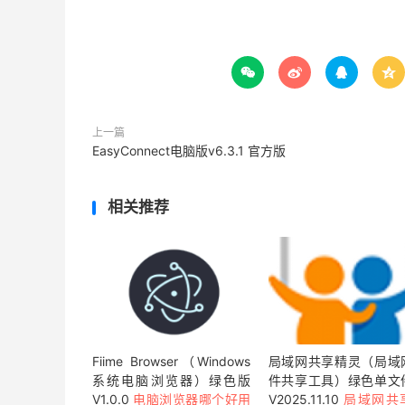




上一篇
EasyConnect电脑版v6.3.1 官方版
相关推荐
Fiime Browser（Windows
局域网共享精灵（局域
系统电脑浏览器）绿色版
件共享工具）绿色单文
V1.0.0
电脑浏览器哪个好用
V2025.11.10
局域网共