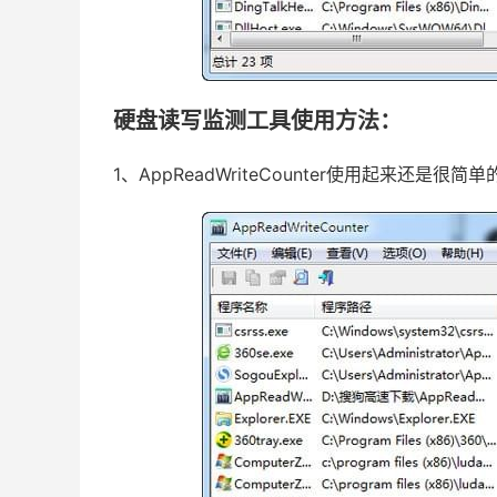
硬盘读写监测工具使用方法：
1、AppReadWriteCounter使用起来还