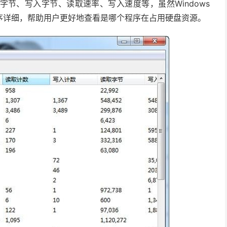
节、写入字节、读取速率、写入速度等，虽然Windows
序详细，帮助用户更好地查看是哪个程序在占用硬盘资源。