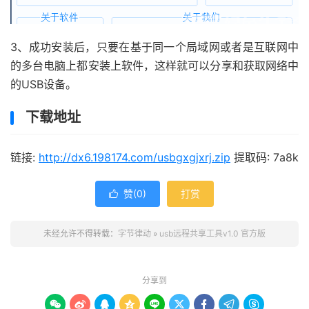
3、成功安装后，只要在基于同一个局域网或者是互联网中
的多台电脑上都安装上软件，这样就可以分享和获取网络中
的USB设备。
下载地址
链接:
http://dx6.198174.com/usbgxgjxrj.zip
提取码: 7a8k
赞(
0
)
打赏

未经允许不得转载：
字节律动
»
usb远程共享工具v1.0 官方版
分享到








